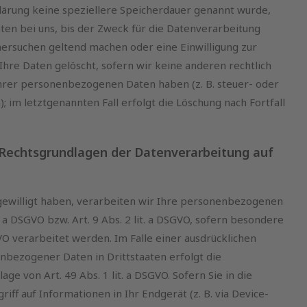
lärung keine speziellere Speicherdauer genannt wurde,
n bei uns, bis der Zweck für die Datenverarbeitung
chersuchen geltend machen oder eine Einwilligung zur
hre Daten gelöscht, sofern wir keine anderen rechtlich
Ihrer personenbezogenen Daten haben (z. B. steuer- oder
 im letztgenannten Fall erfolgt die Löschung nach Fortfall
 Rechtsgrundlagen der Datenverarbeitung auf
ngewilligt haben, verarbeiten wir Ihre personenbezogenen
. a DSGVO bzw. Art. 9 Abs. 2 lit. a DSGVO, sofern besondere
O verarbeitet werden. Im Falle einer ausdrücklichen
nbezogener Daten in Drittstaaten erfolgt die
 von Art. 49 Abs. 1 lit. a DSGVO. Sofern Sie in die
iff auf Informationen in Ihr Endgerät (z. B. via Device-