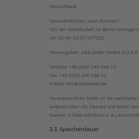
Deutschland
Geschäftsführer: Sven Boschert
Sitz der Gesellschaft ist Berlin Amtsge
Ust-ID-Nr. DE327247552
Herausgeber: addLeader GmbH V.i.S.d.P.
Telefon: +49 (0)30 240 346 15
Fax: +49 (0)30 240 346 16
E-Mail: info@addleader.de
Verantwortliche Stelle ist die natürliche
anderen über die Zwecke und Mittel de
Namen, E-Mail-Adressen o. Ä.) entscheid
3.3. Speicherdauer