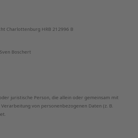
richt Charlottenburg HRB 212996 B
 Sven Boschert
 oder juristische Person, die allein oder gemeinsam mit
r Verarbeitung von personenbezogenen Daten (z. B.
et.