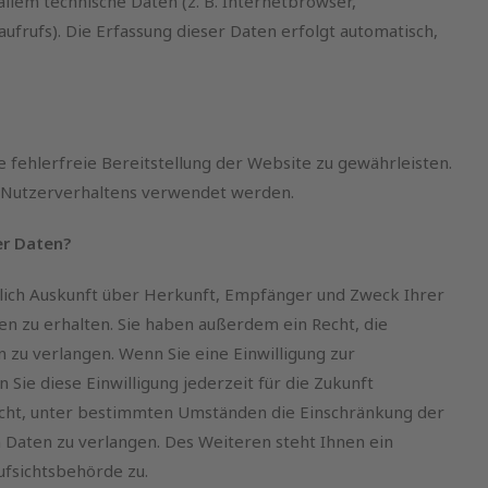
allem technische Daten (z. B. Internetbrowser,
ufrufs). Die Erfassung dieser Daten erfolgt automatisch,
e fehlerfreie Bereitstellung der Website zu gewährleisten.
 Nutzerverhaltens verwendet werden.
er Daten?
ltlich Auskunft über Herkunft, Empfänger und Zweck Ihrer
 zu erhalten. Sie haben außerdem ein Recht, die
 zu verlangen. Wenn Sie eine Einwilligung zur
Sie diese Einwilligung jederzeit für die Zukunft
cht, unter bestimmten Umständen die Einschränkung der
Daten zu verlangen. Des Weiteren steht Ihnen ein
fsichtsbehörde zu.