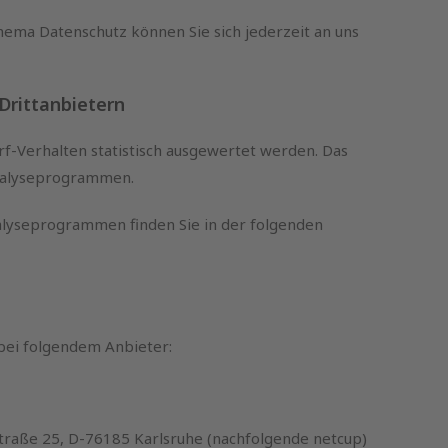
ema Datenschutz können Sie sich jederzeit an uns
 Drittanbietern
f-Verhalten statistisch ausgewertet werden. Das
Analyseprogrammen.
nalyseprogrammen finden Sie in der folgenden
 bei folgendem Anbieter:
traße 25, D-76185 Karlsruhe (nachfolgende netcup)