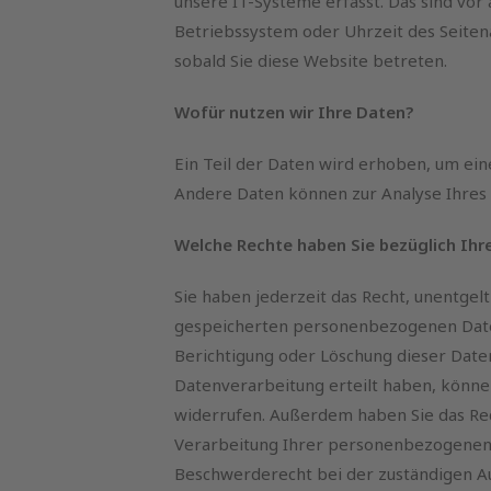
unsere IT-Systeme erfasst. Das sind vor 
Betriebssystem oder Uhrzeit des Seitena
sobald Sie diese Website betreten.
Wofür nutzen wir Ihre Daten?
Ein Teil der Daten wird erhoben, um ein
Andere Daten können zur Analyse Ihres
Welche Rechte haben Sie bezüglich Ihr
Sie haben jederzeit das Recht, unentge
gespeicherten personenbezogenen Daten
Berichtigung oder Löschung dieser Daten
Datenverarbeitung erteilt haben, können 
widerrufen. Außerdem haben Sie das Re
Verarbeitung Ihrer personenbezogenen 
Beschwerderecht bei der zuständigen Au